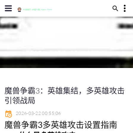
13594780181
游戏中心
酒泉市元殊之涧277号
diyipingpai@www.j9.com
首页
游戏中心
魔兽争霸3：英雄集结，多英雄攻击引领战局
魔兽争霸3：英雄集结，多英雄攻击
引领战局
2026-03-22 00:55:06
魔兽争霸3多英雄攻击设置指南