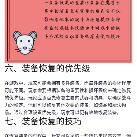
六、装备恢复的优先级
在游戏中，玩家可能会拥有多件装备，而每件装备的损坏程度
可能不同。玩家需要根据装备的重要性和损坏程度来确定修复
的优先级。玩家应该首先修复主要的武器和防具，以确保战斗
力的稳定。他们可以修复其他次要的装备，如饰品和魔法物
品。通过合理设置优先级，玩家可以更有效地恢复装备。
七、装备恢复的技巧
在恢复装备的过程中，玩家可以采取一些技巧来提高效率。他