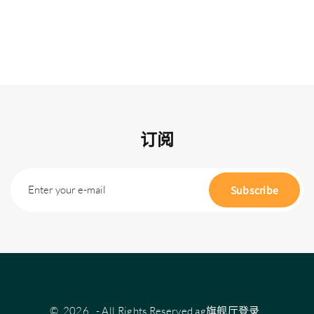
订阅
Enter your e-mail
Subscribe
©
2026
.
- All Rights Reserved
ag旗舰厅登录
.